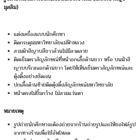
มุสลิม)
แต่งเครื่องแบบนักศึกษา
ติดกระดุมมหาวิทยาลัยแม่ฟ้าหลวง
สวมผ้าฮิญาบสีขาวล้วนไม่มีลวดลาย
ติดเข็มตราสัญลักษณ์ที่หน้าอกเสื้อด้านขวา หรือ บนผ้าฮิ
ญาบบริเวณอกด้านขวา โดยให้เห็นเข็มตราสัญลักษณ์และ
ตุ้งติ้งอย่างชัดเจน
ปกเสื้อด้านซ้ายติดตุ้งติ้งสัญลักษณ์มหาวิทยาลัย
หน้าตรงไม่ยิ้มกว้าง ไม่สวมแว่นตา
หมายเ หตุ
รูปถ่ายนักศึกษาจะต้องถ่ายจากร้านถ่ายรูปและให้ขอไฟล์รูป
จากทางร้านเพื่อใช้อัพโหลด