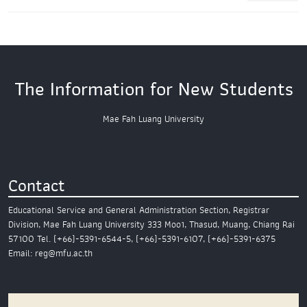
The Information for New Students
Mae Fah Luang University
Contact
Educational Service and General Administration Section,
Registrar
Division,
Mae Fah Luang University
333 Moo1, Thasud, Muang,
Chiang Rai
57100
Tel. (+66)-5391-6544-5, (+66)-5391-6107, (+66)-5391-6375
Email: reg@mfu.ac.th