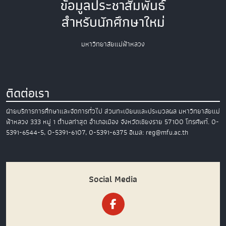
ข้อมูลประชาสัมพันธ์
สำหรับนักศึกษาใหม่
มหาวิทยาลัยแม่ฟ้าหลวง
ติดต่อเรา
ฝ่ายบริการการศึกษาและจัดการทั่วไป
ส่วนทะเบียนและประมวลผล
มหาวิทยาลัยแม่
ฟ้าหลวง
333 หมู่ 1 ตำบลท่าสุด อำเภอเมือง
จังหวัดเชียงราย 57100
โทรศัพท์. 0-
5391-6544-5, 0-5391-6107, 0-5391-6375
อีเมล: reg@mfu.ac.th
Social Media