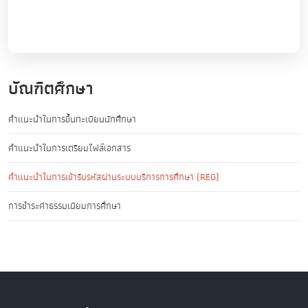
บัณฑิตศึกษา
คำแนะนำในการขึ้นทะเบียนนักศึกษา
คำแนะนำในการเตรียมไฟล์เอกสาร
คำแนะนำในการเข้ารับรหัสผ่านระบบบริการการศึกษา (REG)
การชำระค่าธรรมเนียมการศึกษา