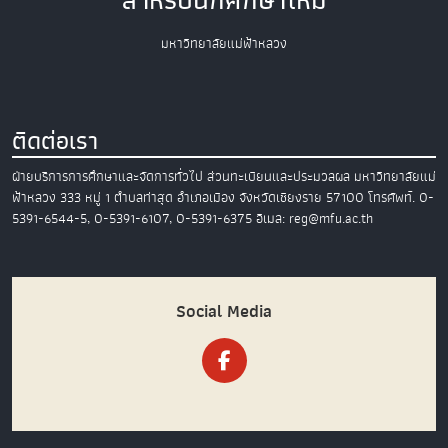
สำหรับนักศึกษาใหม่
มหาวิทยาลัยแม่ฟ้าหลวง
ติดต่อเรา
ฝ่ายบริการการศึกษาและจัดการทั่วไป
ส่วนทะเบียนและประมวลผล
มหาวิทยาลัยแม่
ฟ้าหลวง
333 หมู่ 1 ตำบลท่าสุด อำเภอเมือง
จังหวัดเชียงราย 57100
โทรศัพท์. 0-
5391-6544-5, 0-5391-6107, 0-5391-6375
อีเมล: reg@mfu.ac.th
Social Media