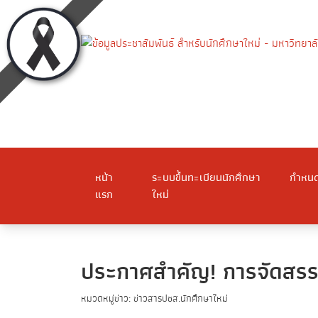
หน้า
ระบบขึ้นทะเบียนนักศึกษา
กำหน
แรก
ใหม่
ประกาศสำคัญ! การจัดสรรห
หมวดหมู่ข่าว: ข่าวสารปชส.นักศึกษาใหม่