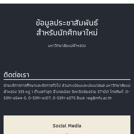
ข้อมูลประชาสัมพันธ์
สำหรับนักศึกษาใหม่
มหาวิทยาลัยแม่ฟ้าหลวง
ติดต่อเรา
ฝ่ายบริการการศึกษาและจัดการทั่วไป
ส่วนทะเบียนและประมวลผล
มหาวิทยาลัยแม่
ฟ้าหลวง
333 หมู่ 1 ตำบลท่าสุด อำเภอเมือง
จังหวัดเชียงราย 57100
โทรศัพท์. 0-
5391-6544-5, 0-5391-6107, 0-5391-6375
อีเมล: reg@mfu.ac.th
Social Media